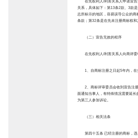
在先权利人/利害关系人申请宣告无效
关系，具体如下：第13条2款、3款
志所标示的地区，容易误导公众的商
条款；第32条是在先未注册商标权和
（二）宣告无效的程序​
在先权利人/利害关系人向商评委申请
1、自商标注册之日起5年内，在先
2、商标评审委员会收到宣告注册商
面通知当事人，有特殊情况需要延长
为第三人参加诉讼。​
（三）相关法条​
第四十五条 已经注册的商标，违反