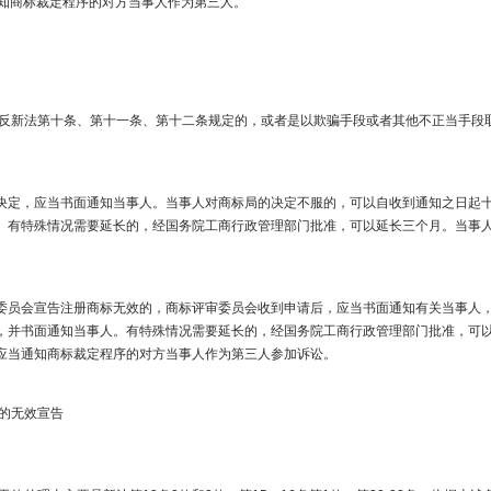
知商标裁定程序的对方当事人作为第三人。​
新法第十条、第十一条、第十二条规定的，或者是以欺骗手段或者其他不正当手段
，应当书面通知当事人。当事人对商标局的决定不服的，可以自收到通知之日起十
。有特殊情况需要延长的，经国务院工商行政管理部门批准，可以延长三个月。当事
会宣告注册商标无效的，商标评审委员会收到申请后，应当书面通知有关当事人，
，并书面通知当事人。有特殊情况需要延长的，经国务院工商行政管理部门批准，可
应当通知商标裁定程序的对方当事人作为第三人参加诉讼。​
的无效宣告