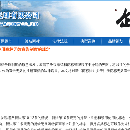
商标超市
驰名商标
法律法规
典型案例
品牌策划
注册商标无效宣告制度的规定
从商标争议制度的原意出发，厘清了争议撤销和商标管理程序中撤销的界限，将以往的争
，作为宣告无效的注册商标的法律后果。本文将对新《商标法》关于注册商标无效宣告
现违反新法第10-12条的情况。新法第10条规定的是禁止注册和禁用使用的标志
响。新法第11条规定的是缺乏显著特征而禁止注册的标志。但是该类标志可以作为未