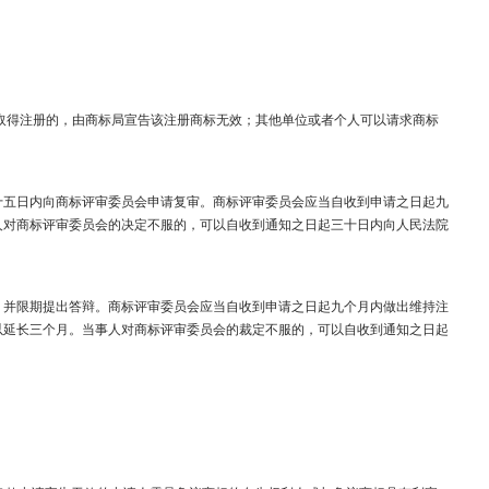
取得注册的，由商标局宣告该注册商标无效；其他单位或者个人可以请求商标
五日内向商标评审委员会申请复审。商标评审委员会应当自收到申请之日起九
人对商标评审委员会的决定不服的，可以自收到通知之日起三十日内向人民法院
并限期提出答辩。商标评审委员会应当自收到申请之日起九个月内做出维持注
以延长三个月。当事人对商标评审委员会的裁定不服的，可以自收到通知之日起