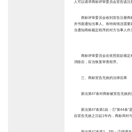
人可以请求商标评审委员会宣告该注
商标评审委员会收到宣告注册商标无
并书面通知当事人。有特殊情况需要
当通知商标裁定程序的对方当事人作为
商标评审委员会在依照前款规定对无
消除后，应当恢复审查程序。​
三、商标宣告无效的法律后果​
新法第47条对商标被宣告无效的法
新法第47条第1款：①“第44条”
自宣告无效之日起1年内，商标局对与
新法第47条第2、3款：①强调无效