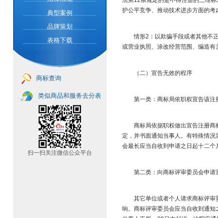
法第12条规定的是不得注册的三维
护公平竞争、推动技术进步方面的考虑
典型案例
品牌策划
情形2：以欺骗手段或者其他不正当
表格下载
或营业执照、涂改经营范围、编造有关
（二）宣告无效的程序​
商标查询
类似商品和服务去分表
第一类：商标局依职权宣告该注册商标
商标局依据职权做出宣告注册商标无
定，并书面通知当事人。有特殊情况
会最长应当自收到申请之日起十二个
扫一扫关注微信公众平台
第二类：向商标评审委员会申请宣告
其它单位或者个人请求商标评审委员
响。商标评审委员会应当自收到通知